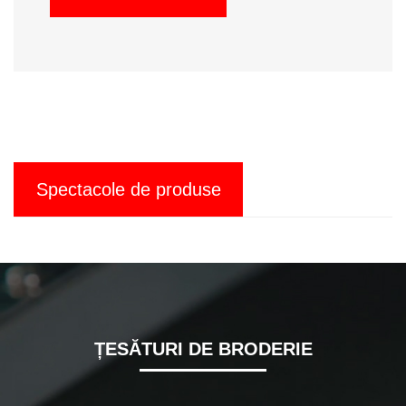
Spectacole de produse
ȚESĂTURI DE BRODERIE