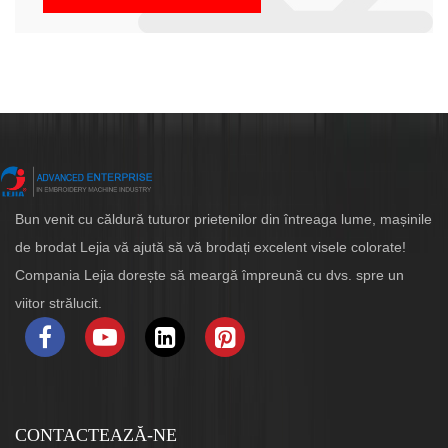
Bun venit cu căldură tuturor prietenilor din întreaga lume, mașinile
de brodat Lejia vă ajută să vă brodați excelent visele colorate!
Compania Lejia dorește să meargă împreună cu dvs. spre un
viitor strălucit.
CONTACTEAZĂ-NE