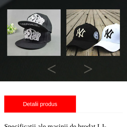
Previous
Next
Detalii produs
Specificații ale mașinii de brodat LJ-