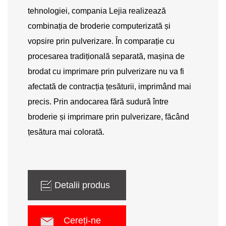
tehnologiei, compania Lejia realizează
combinația de broderie computerizată și
vopsire prin pulverizare. În comparație cu
procesarea tradițională separată, mașina de
brodat cu imprimare prin pulverizare nu va fi
afectată de contracția țesăturii, imprimând mai
precis. Prin andocarea fără sudură între
broderie și imprimare prin pulverizare, făcând
țesătura mai colorată.
Detalii produs
Cereți-ne