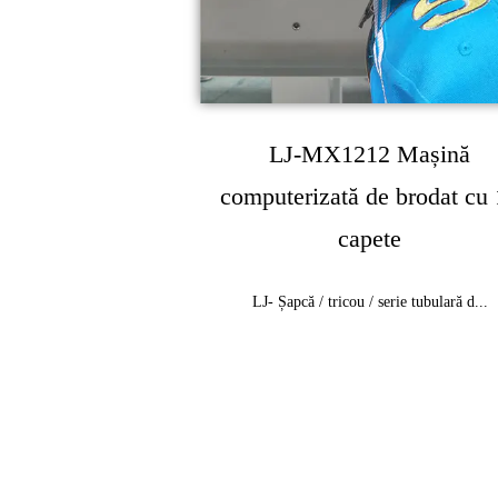
LJ-MX1212 Mașină
computerizată de brodat cu
capete
LJ- Șapcă / tricou / serie tubulară d...