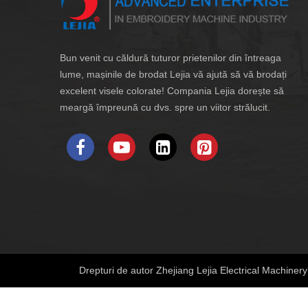
Bun venit cu căldură tuturor prietenilor din întreaga
lume, mașinile de brodat Lejia vă ajută să vă brodați
excelent visele colorate! Compania Lejia dorește să
meargă împreună cu dvs. spre un viitor strălucit.
Drepturi de autor Zhejiang Lejia Electrical Machinery 