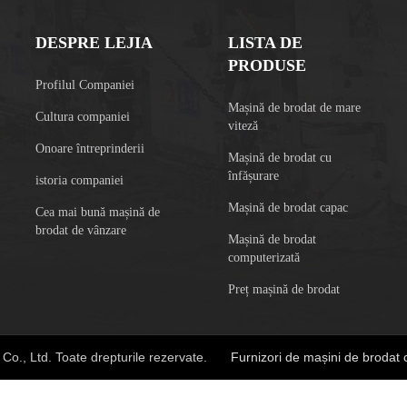
DESPRE LEJIA
LISTA DE
PRODUSE
Profilul Companiei
Mașină de brodat de mare
Cultura companiei
viteză
Onoare întreprinderii
Mașină de brodat cu
înfășurare
istoria companiei
Mașină de brodat capac
Cea mai bună mașină de
brodat de vânzare
Mașină de brodat
computerizată
Preț mașină de brodat
Co., Ltd. Toate drepturile rezervate.
Furnizori de mașini de brodat