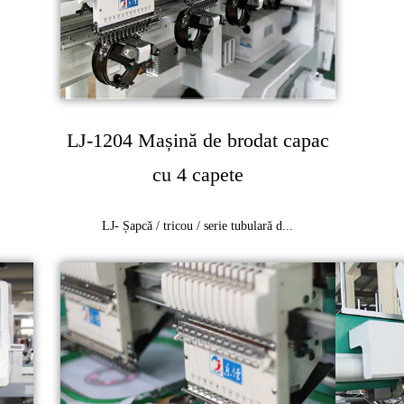
LJ-1204 Mașină de brodat capac
cu 4 capete
LJ- Șapcă / tricou / serie tubulară d...