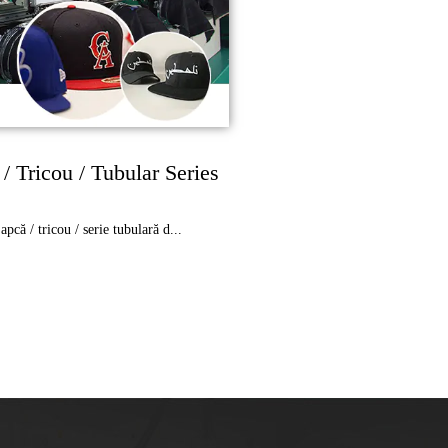
/ Tricou / Tubular Series
apcă / tricou / serie tubulară d...