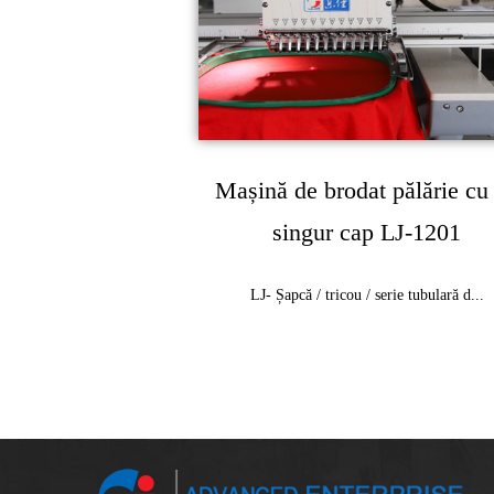
Mașină de brodat pălărie cu
singur cap LJ-1201
LJ- Șapcă / tricou / serie tubulară d...