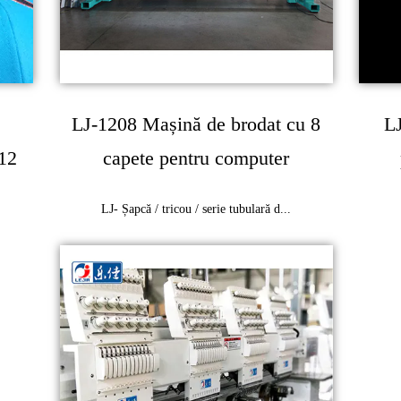
LJ-1208 Mașină de brodat cu 8
LJ
 12
capete pentru computer
LJ- Șapcă / tricou / serie tubulară d...