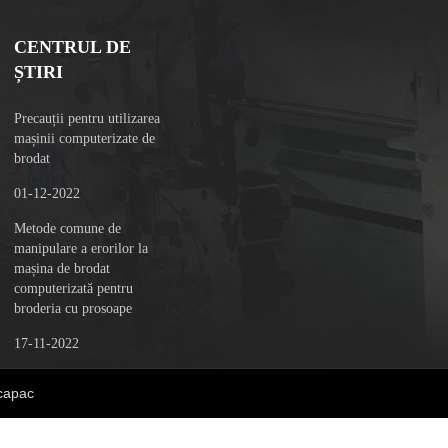
CENTRUL DE
ȘTIRI
Precauții pentru utilizarea
mașinii computerizate de
brodat
01-12-2022
Metode comune de
manipulare a erorilor la
mașina de brodat
computerizată pentru
broderia cu prosoape
17-11-2022
 capac
CONTACTEAZĂ-NE