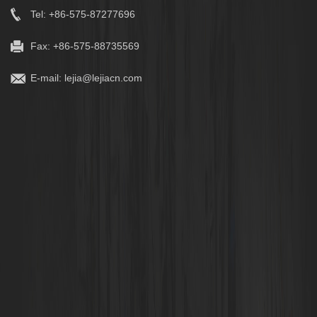
Tel: +86-575-87277696
Fax: +86-575-88735569
E-mail:
lejia@lejiacn.com