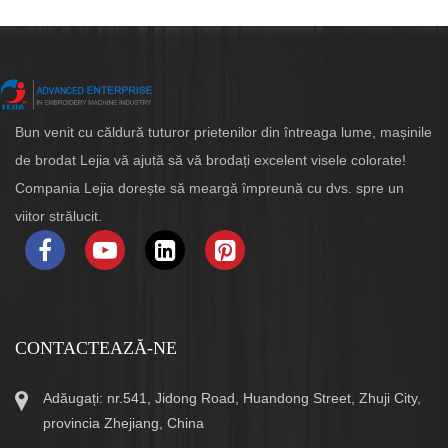
Bun venit cu căldură tuturor prietenilor din întreaga lume, mașinile
de brodat Lejia vă ajută să vă brodați excelent visele colorate!
Compania Lejia dorește să meargă împreună cu dvs. spre un
viitor strălucit.
CONTACTEAZĂ-NE
Adăugați: nr.541, Jidong Road, Huandong Street, Zhuji City,
provincia Zhejiang, China